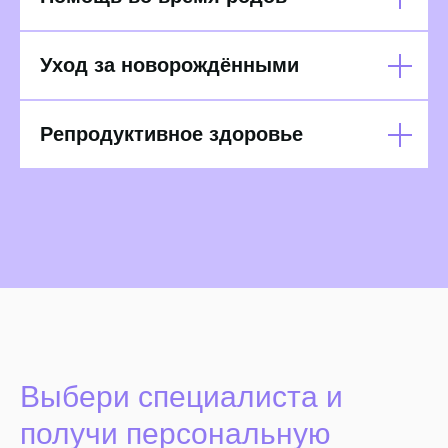
Уход за новорождёнными
Репродуктивное здоровье
Выбери специалиста и
получи персональную