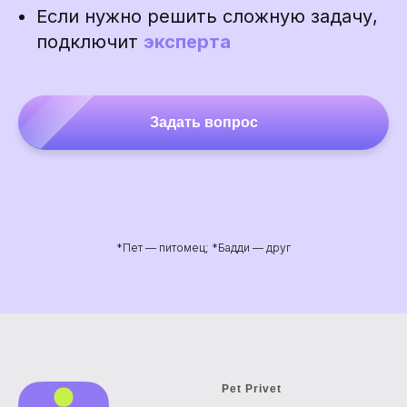
Если нужно решить сложную задачу,
подключит
эксперта
Задать вопрос
*Пет — питомец; *Бадди — друг
Pet Privet